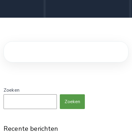
Zoeken
Zoeken
Recente berichten