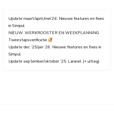
Update maart/april/mei’26: Nieuwe features en fixes
in Simpul
NIEUW: WERKROOSTER EN WEEKPLANNING
Tweestapsverificatie
Update dec ’25/jan ’26: Nieuwe features en fixes in
Simpul
Update september/oktober ’25: Laravel (+ uitleg)