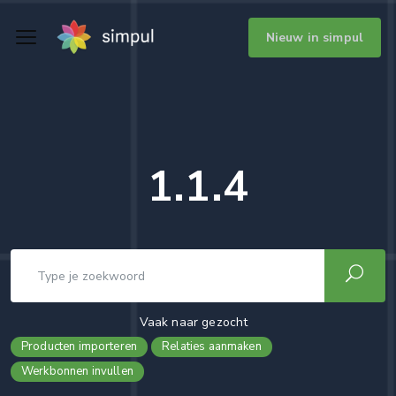
Nieuw in simpul
1.1.4
Vaak naar gezocht
Producten importeren
Relaties aanmaken
Werkbonnen invullen