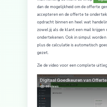
dan de mogelijkheid om de offerte gem
accepteren en de offerte te onderteke
opdracht binnen en heel wat handelin
zowel jij als de klant een mail krijge
ondertekenen. Ook in simpul worden
plus de calculatie is automatisch go
gezet.
Zie de video voor een complete uitleg