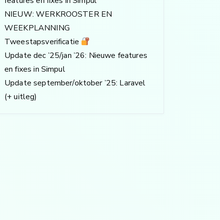
features en fixes in Simpul
NIEUW: WERKROOSTER EN
WEEKPLANNING
Tweestapsverificatie
Update dec ’25/jan ’26: Nieuwe features
en fixes in Simpul
Update september/oktober ’25: Laravel
(+ uitleg)