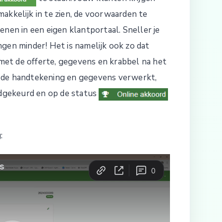
akkelijk in te zien, de voorwaarden te
nen in een eigen klantportaal. Sneller je
gen minder! Het is namelijk ook zo dat
n met de offerte, gegevens en krabbel na het
 de handtekening en gegevens verwerkt,
edgekeurd en op de status
: