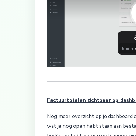
Factuurtotalen zichtbaar op dashb
Nóg meer overzicht op je dashboard o
wat je nog open hebt staan aan bestaa
bedragen hebt mogen ontvangen. Go