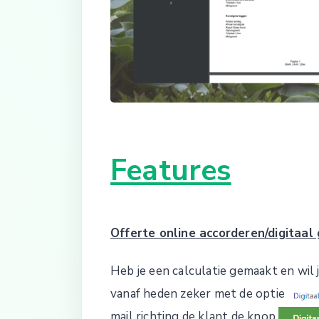
Features
Offerte online accorderen/digitaa
Heb je een calculatie gemaakt en wil 
vanaf heden zeker met de optie
mail richting de klant de knop