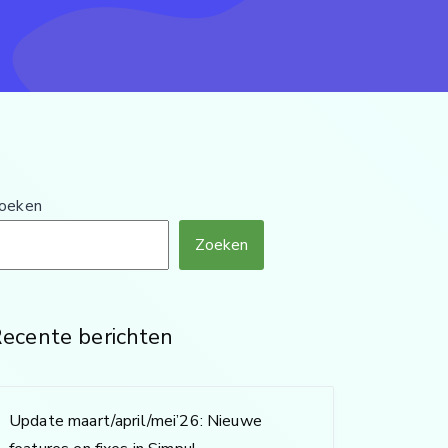
oeken
Zoeken
ecente berichten
Update maart/april/mei’26: Nieuwe