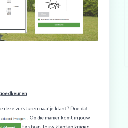
l goedkeuren
je deze versturen naar je klant? Doe dat
. Op die manier komt in jouw
te staan. Jouw klanten krijgen