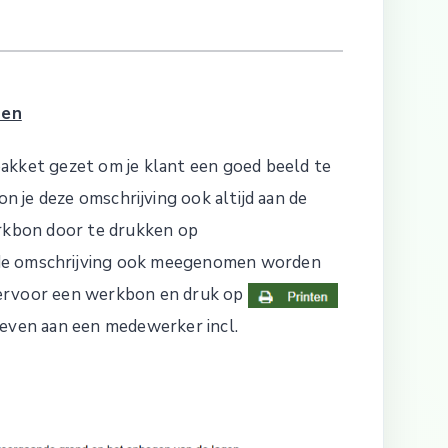
nen
pakket gezet om je klant een goed beeld te
je deze omschrijving ook altijd aan de
erkbon door te drukken op
l de omschrijving ook meegenomen worden
ervoor een werkbon en druk op
geven aan een medewerker incl.