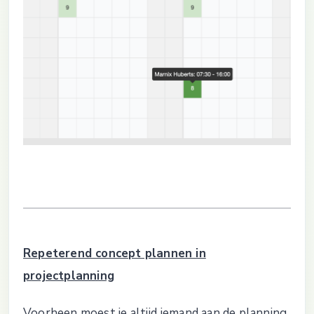
Repeterend concept plannen in
projectplanning
Voorheen moest je altijd iemand aan de planning