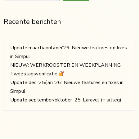
Recente berichten
Update maart/april/mei’26: Nieuwe features en fixes
in Simpul
NIEUW: WERKROOSTER EN WEEKPLANNING
Tweestapsverificatie
Update dec ’25/jan ’26: Nieuwe features en fixes in
Simpul
Update september/oktober ’25: Laravel (+ uitleg)