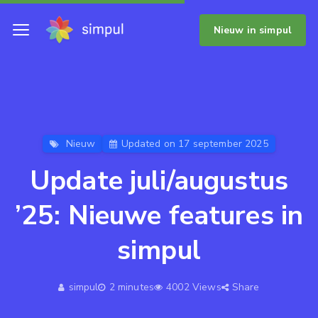
Nieuw in simpul
Nieuw
Updated on 17 september 2025
Update juli/augustus
’25: Nieuwe features in
simpul
simpul
2 minutes
4002 Views
Share