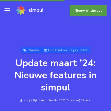
Nieuw in simpul
Nieuw
Updated on 13 juni 2024
Update maart ’24:
Nieuwe features in
simpul
simpul
2 minutes
2299 Views
Share