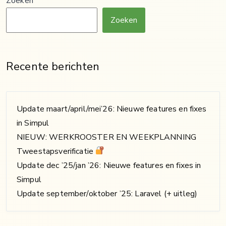
Zoeken
Zoeken
Recente berichten
Update maart/april/mei’26: Nieuwe features en fixes
in Simpul
NIEUW: WERKROOSTER EN WEEKPLANNING
Tweestapsverificatie
Update dec ’25/jan ’26: Nieuwe features en fixes in
Simpul
Update september/oktober ’25: Laravel (+ uitleg)