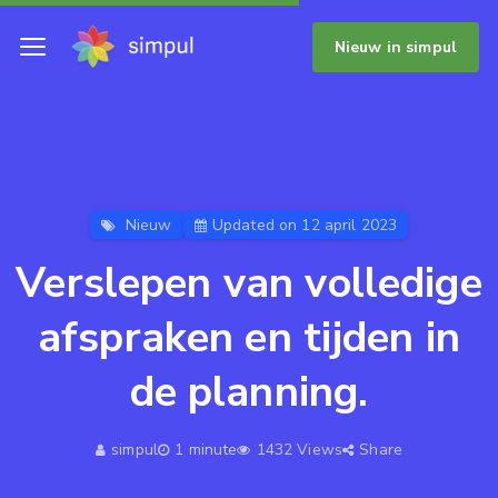
Nieuw in simpul
Nieuw
Updated on 12 april 2023
Verslepen van volledige
afspraken en tijden in
de planning.
simpul
1 minute
1432 Views
Share