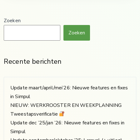
Zoeken
Zoeken
Recente berichten
Update maart/april/mei’26: Nieuwe features en fixes
in Simpul
NIEUW: WERKROOSTER EN WEEKPLANNING
Tweestapsverificatie
Update dec ’25/jan ’26: Nieuwe features en fixes in
Simpul