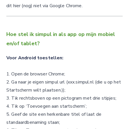
dit hier (nog) niet via Google Chrome.
Hoe stel
ik simpul in als app op mijn mobiel
en/of tablet?
Voor Android toestellen:
1. Open de browser Chrome;
2. Ga naar je eigen simpul url (xxx.simpul.nl (die u op het
Startscherm wilt plaatsen.));
3. Tik rechtsboven op een pictogram met drie stipjes;
4. Tik op ‘Toevoegen aan startscherm’;
5. Geef de site een herkenbare titel of laat de
standaardbenaming staan;