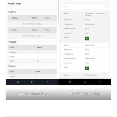
Na de aanpassing
Vóór de aanpassing