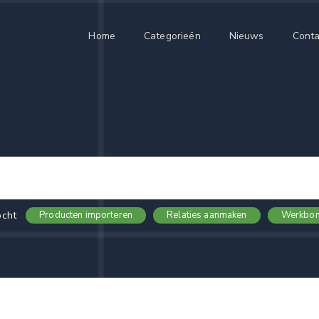
Home
Categorieën
Nieuws
Conta
ocht
Producten importeren
Relaties aanmaken
Werkbon