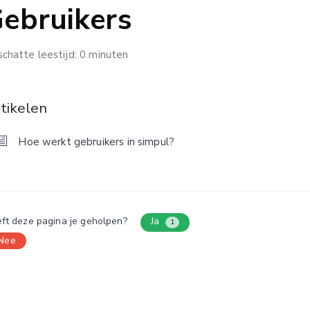
ebruikers
chatte leestijd: 0 minuten
tikelen
Hoe werkt gebruikers in simpul?
ft deze pagina je geholpen?
Ja
1
Nee