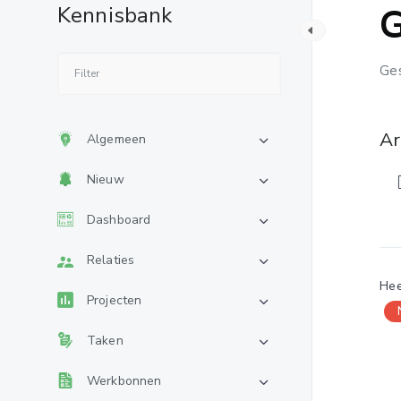
G
Kennisbank
Ges
Ar
Algemeen
Nieuw
Dashboard
Relaties
Hee
Projecten
Taken
Werkbonnen