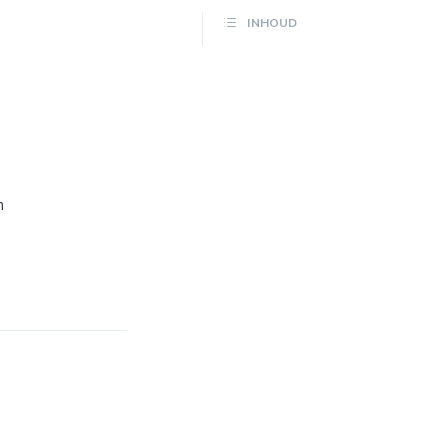
INHOUD
n