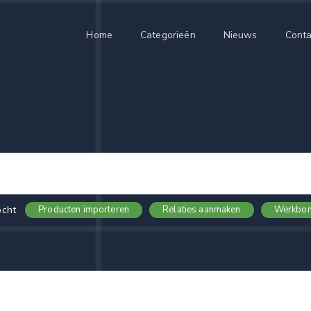
Home
Categorieën
Nieuws
Conta
ocht
Producten importeren
Relaties aanmaken
Werkbon