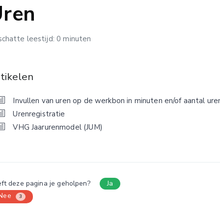
Uren
chatte leestijd: 0 minuten
tikelen
Invullen van uren op de werkbon in minuten en/of aantal ure
Urenregistratie
VHG Jaarurenmodel (JUM)
ft deze pagina je geholpen?
Ja
Nee
3