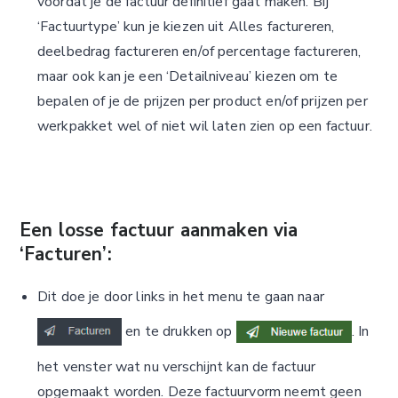
voordat je de factuur definitief gaat maken. Bij
‘Factuurtype’ kun je kiezen uit Alles factureren,
deelbedrag factureren en/of percentage factureren,
maar ook kan je een ‘Detailniveau’ kiezen om te
bepalen of je de prijzen per product en/of prijzen per
werkpakket wel of niet wil laten zien op een factuur.
Een losse factuur aanmaken via
‘Facturen’:
Dit doe je door links in het menu te gaan naar
en te drukken op
. In
het venster wat nu verschijnt kan de factuur
opgemaakt worden. Deze factuurvorm neemt geen