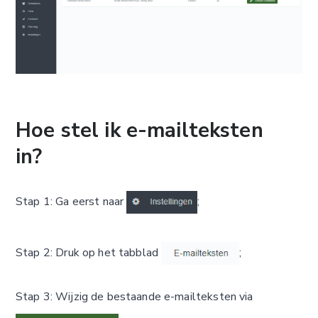
Hoe stel ik e-mailteksten
in?
Stap 1: Ga eerst naar
;
Stap 2: Druk op het tabblad
;
Stap 3: Wijzig de bestaande e-mailteksten via