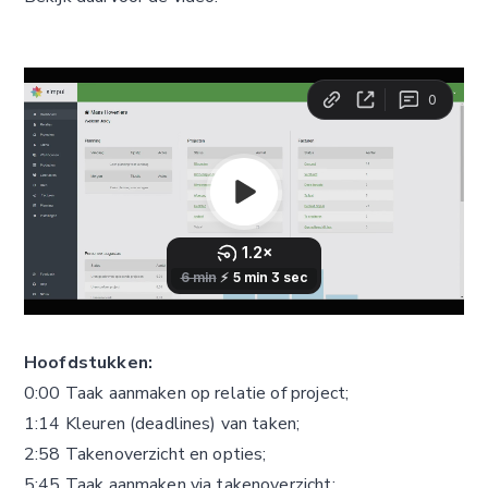
Hoofdstukken:
0:00 Taak aanmaken op relatie of project;
1:14 Kleuren (deadlines) van taken;
2:58 Takenoverzicht en opties;
5:45 Taak aanmaken via takenoverzicht;