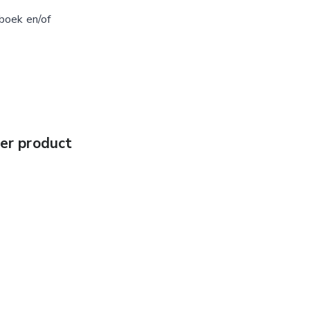
boek en/of
er product