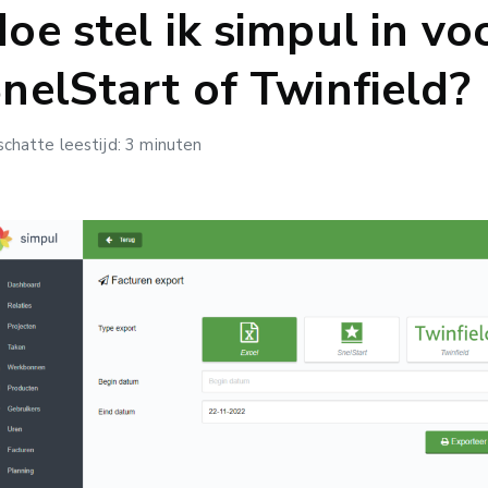
oe stel ik simpul in vo
nelStart of Twinfield?
chatte leestijd: 3 minuten