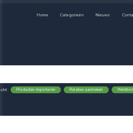
Home
Categorieën
Nieuws
Conta
ocht
Producten importeren
Relaties aanmaken
Werkbon