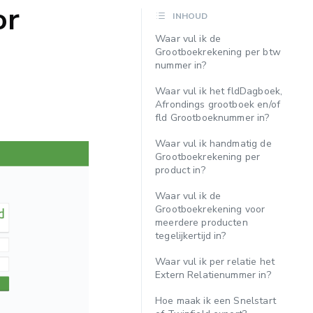
or
INHOUD
Waar vul ik de
Grootboekrekening per btw
nummer in?
Waar vul ik het fldDagboek,
Afrondings grootboek en/of
fld Grootboeknummer in?
Waar vul ik handmatig de
Grootboekrekening per
product in?
Waar vul ik de
Grootboekrekening voor
meerdere producten
tegelijkertijd in?
Waar vul ik per relatie het
Extern Relatienummer in?
Hoe maak ik een Snelstart