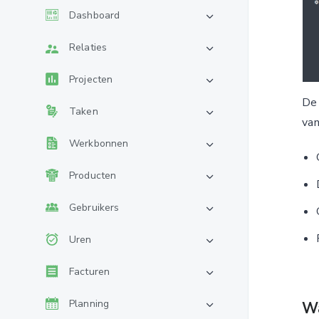
Dashboard
Relaties
Projecten
De 
Taken
van
Werkbonnen
Producten
Gebruikers
Uren
Facturen
Planning
Wa