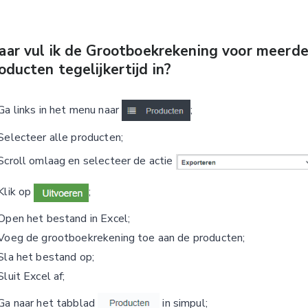
ar vul ik de Grootboekrekening voor meerde
oducten tegelijkertijd in?
Ga links in het menu naar
;
Selecteer alle producten;
Scroll omlaag en selecteer de actie
Klik op
;
Open het bestand in Excel;
Voeg de grootboekrekening toe aan de producten;
Sla het bestand op;
Sluit Excel af;
Ga naar het tabblad
in simpul;