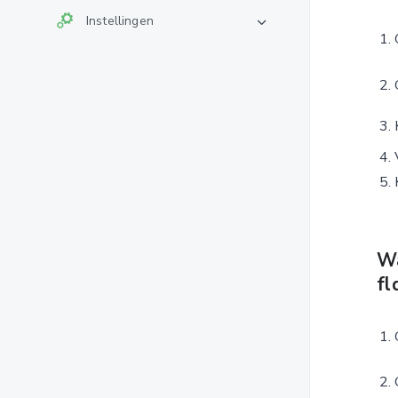
Instellingen
Wa
fl