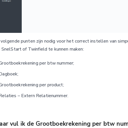
volgende punten zijn nodig voor het correct instellen van sim
 SnelStart of Twinfield te kunnen maken:
Grootboekrekening per btw nummer;
Dagboek;
Grootboekrekening per product;
Relaties – Extern Relatienummer.
ar vul ik de Grootboekrekening per btw num