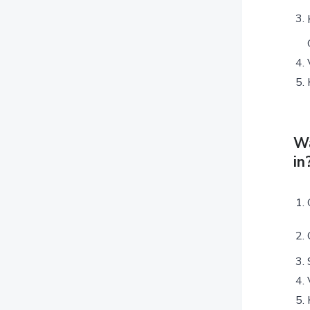
Wa
in