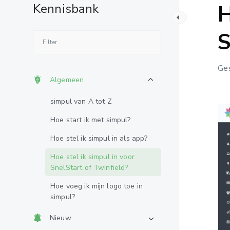
H
Kennisbank
S
Ges
Algemeen
simpul van A tot Z
Hoe start ik met simpul?
Hoe stel ik simpul in als app?
Hoe stel ik simpul in voor
SnelStart of Twinfield?
Hoe voeg ik mijn logo toe in
simpul?
Nieuw